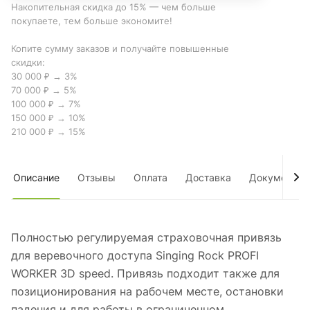
Накопительная скидка до 15% — чем больше
покупаете, тем больше экономите!
Копите сумму заказов и получайте повышенные
скидки:
30 000 ₽ → 3%
70 000 ₽ → 5%
100 000 ₽ → 7%
150 000 ₽ → 10%
210 000 ₽ → 15%
Описание
Отзывы
Оплата
Доставка
Документы
Полностью регулируемая страховочная привязь
для веревочного доступа Singing Rock PROFI
WORKER 3D speed. Привязь подходит также для
позиционирования на рабочем месте, остановки
падения и для работы в ограниченном