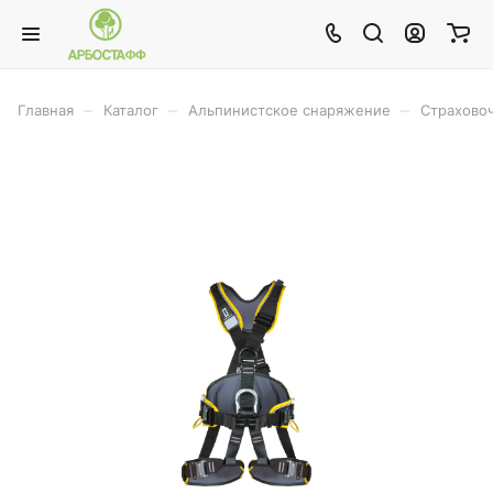
–
–
–
Главная
Каталог
Альпинистское снаряжение
Страхово