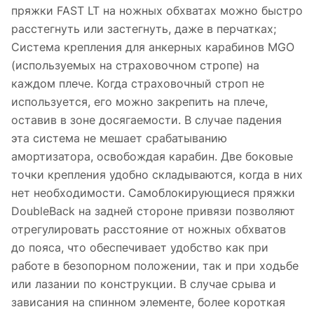
пряжки FAST LT на ножных обхватах можно быстро
расстегнуть или застегнуть, даже в перчатках;
Система крепления для анкерных карабинов MGO
(используемых на страховочном стропе) на
каждом плече. Когда страховочный строп не
используется, его можно закрепить на плече,
оставив в зоне досягаемости. В случае падения
эта система не мешает срабатыванию
амортизатора, освобождая карабин. Две боковые
точки крепления удобно складываются, когда в них
нет необходимости. Самоблокирующиеся пряжки
DoubleBack на задней стороне привязи позволяют
отрегулировать расстояние от ножных обхватов
до пояса, что обеспечивает удобство как при
работе в безопорном положении, так и при ходьбе
или лазании по конструкции. В случае срыва и
зависания на спинном элементе, более короткая