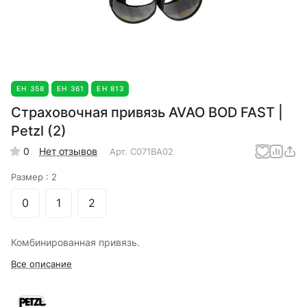
ЕН 358
ЕН 361
ЕН 813
Страховочная привязь AVAO BOD FAST |
Petzl (2)
0
Нет отзывов
Арт.
C071BA02
Размер :
2
0
1
2
Комбинированная привязь.
Все описание