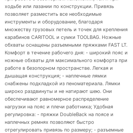
ходьбе или лазании по конструкции. Привязь
позволяет разместить все необходимые
инструменты и оборудование, благодаря
множеству грузовых петель и точек для крепления
карабинов CARITOOL и сумки TOOLBAG. Ножные
обхваты оснащены разъемными пряжками FAST LT.
Комфорт в течение рабочего дня: - широкий пояс и
ножные обхваты для максимального комфорта при
работе в безопорном пространстве. Легкая и
дышащая конструкция; - наплечные лямки
снабжены подкладкой из пеноматериала. Лямки
широко раздвинуты и не натирают шею. Они
обеспечивают равномерное распределение
нагрузки на пояс и плечи работника; Удобная
регулировка: - пряжки DoubleBack на поясе и
наплечных ремнях позволяют быстро
отрегулировать привязь по размеру; - разъемные