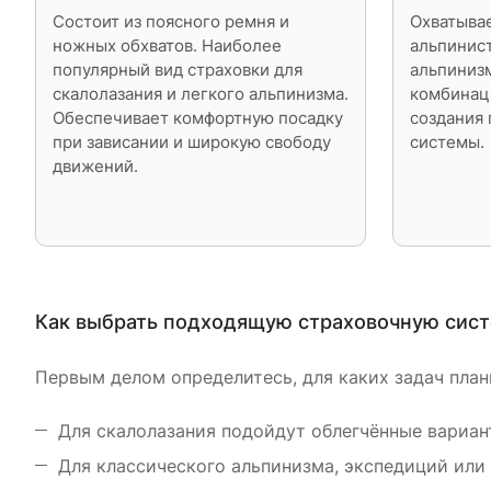
Состоит из поясного ремня и
Охватывае
ножных обхватов. Наиболее
альпинис
популярный вид страховки для
альпинизм
скалолазания и легкого альпинизма.
комбинац
Обеспечивает комфортную посадку
создания
при зависании и широкую свободу
системы.
движений.
Как выбрать подходящую страховочную сист
Первым делом определитесь, для каких задач план
Для скалолазания подойдут облегчённые вариан
Для классического альпинизма, экспедиций или