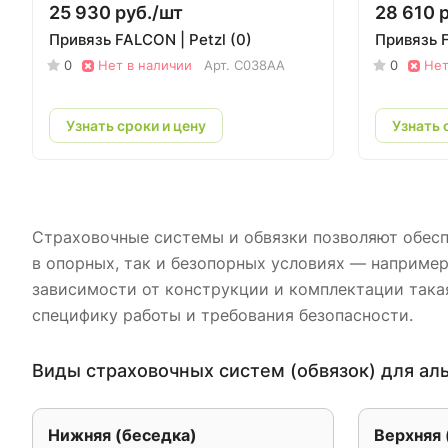
25 930 руб./
шт
28 610 р
Привязь FALCON | Petzl (0)
Привязь F
0
Нет в наличии
Арт.
C038AA
0
Нет
Узнать сроки и цену
Узнать 
Страховочные системы и обвязки позволяют обеспе
в опорных, так и безопорных условиях — например
зависимости от конструкции и комплектации такая
специфику работы и требования безопасности.
Виды страховочных систем (обвязок) для ал
Нижняя (беседка)
Верхняя 