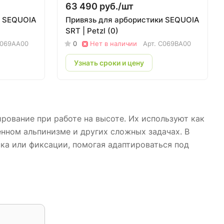
63 490 руб./
шт
и SEQUOIA
Привязь для арбористики SEQUOIA
SRT | Petzl (0)
069AA00
0
Нет в наличии
Арт.
C069BA00
Узнать сроки и цену
рование при работе на высоте. Их используют как
нном альпинизме и других сложных задачах. В
ка или фиксации, помогая адаптироваться под