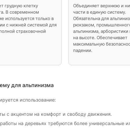
т грудную клетку
Объединяет верхнюю и 
та. В современном
части в единую систему.
е используется только в
Обязательна для альпиниз
ии с нижней системой для
рюкзаком, промышленног
 полной страховочной
альпинизма, арбористики 
на высоте. Обеспечивает
максимальную безопаснос
падении.
ему для альпинизма
ируется использование:
ты с акцентом на комфорт и свободу движения.
 работы на деревьях требуются более универсальные и