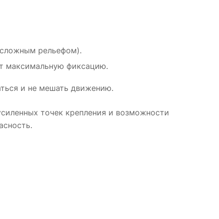
о сложным рельефом).
ют максимальную фиксацию.
аться и не мешать движению.
усиленных точек крепления и возможности
асность.