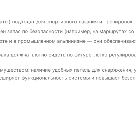
ты) подходят для спортивного лазания и тренировок.
жен запас по безопасности (например, на маршрутах с
оте и в промышленном альпинизме — они обеспечива
вка должна плотно сидеть по фигуре, легко регулиров
муществом: наличие удобных петель для снаряжения, 
сширяет функциональность системы и повышает безоп