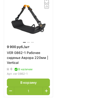
9 900 руб./
шт
VER 0862-1 Рабочее
сиденье Аврора 220мм |
Vertical
0
В наличии
Арт.
ver 0862-1
В корзину