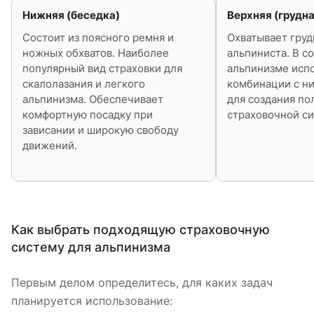
Нижняя (беседка)
Верхняя (грудна
Состоит из поясного ремня и
Охватывает груд
ножных обхватов. Наиболее
альпиниста. В 
популярный вид страховки для
альпинизме испо
скалолазания и легкого
комбинации с н
альпинизма. Обеспечивает
для создания по
комфортную посадку при
страховочной с
зависании и широкую свободу
движений.
Как выбрать подходящую страховочную
систему для альпинизма
Первым делом определитесь, для каких задач
планируется использование: