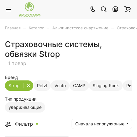
–
–
–
Главная
Каталог
Альпинистское снаряжение
Страхово
Страховочные системы,
обвязки Strop
1 товар
Бренд
Strop
Petzl
Vento
CAMP
Singing Rock
Ринг
Тип продукции
удерживающие
Фильтр
Сначала непопулярные