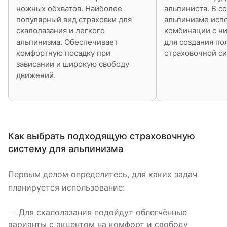
ножных обхватов. Наиболее
альпиниста. В 
популярный вид страховки для
альпинизме испо
скалолазания и легкого
комбинации с н
альпинизма. Обеспечивает
для создания по
комфортную посадку при
страховочной с
зависании и широкую свободу
движений.
Как выбрать подходящую страховочную
систему для альпинизма
Первым делом определитесь, для каких задач
планируется использование:
Для скалолазания подойдут облегчённые
варианты с акцентом на комфорт и свободу