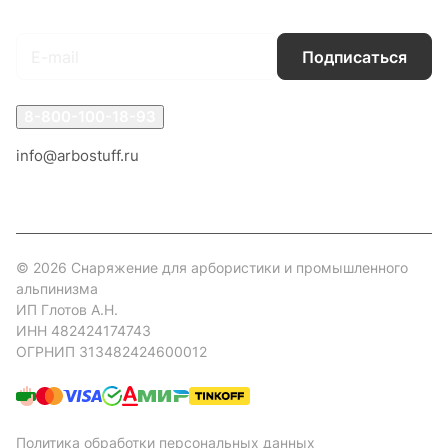
Подписаться
на новости и акции
Подписаться
8-800-100-18-93
info@arbostuff.ru
г. Липецк, ул. Стаханова 8а.
© 2026 Снаряжение для арбористики и промышленного
альпинизма
ИП Глотов А.Н.
ИНН 482424174743
ОГРНИП 313482424600012
Политика обработки персональных данных