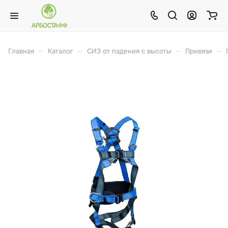
–
–
–
–
Главная
Каталог
СИЗ от падения с высоты
Привязи