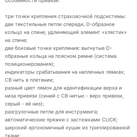
Особенности привязи:
три точки крепления страховочной подсистемы:
две текстильные петли спереди, D-образное
кольцо на спине, удлиняющий элемент «хлястик»
на спине;
две боковые точки крепления: выгнутые D-
образные кольца на поясном ремне (система
позиционирования);
индикаторы срабатывания на наплечных лямках;
СВ нить в плетении;
разный цвет лямок для идентификации верха и
низа привязи (синий с СВ нитью - верх привязи,
серый - её низ);
разгрузочные петли для инструмента;
автоматические пряжки с застежками CLICK;
широкий эргономичный кушак из триплированной
ткани;