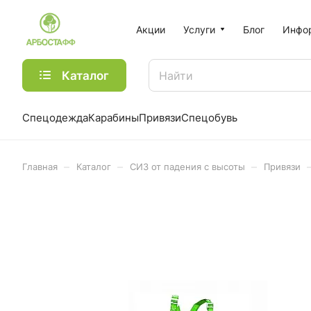
Акции
Услуги
Блог
Инфо
Каталог
Спецодежда
Карабины
Привязи
Спецобувь
–
–
–
Главная
Каталог
СИЗ от падения с высоты
Привязи