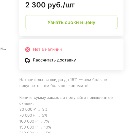
2 300 руб./
шт
Узнать сроки и цену
 и
Нет в наличии
ы на
Рассчитать доставку
т.
Накопительная скидка до 15% — чем больше
покупаете, тем больше экономите!
Копите сумму заказов и получайте повышенные
скидки:
30 000 ₽ → 3%
70 000 ₽ → 5%
100 000 ₽ → 7%
150 000 ₽ → 10%