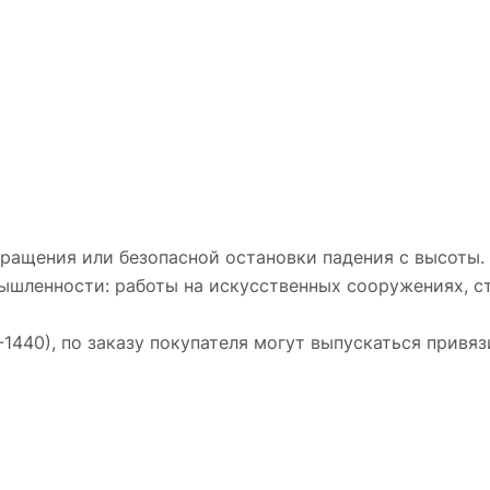
ращения или безопасной остановки падения с высоты.
мышленности: работы на искусственных сооружениях, с
40-1440), по заказу покупателя могут выпускаться привя