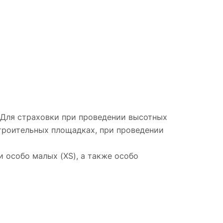
 Для страховки при проведении высотных
троительных площадках, при проведении
зи особо малых (XS), а также особо