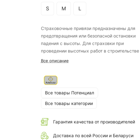
S
M
L
Страховочные привязи предназначены для
предотвращения или безопасной остановки
падения с высоты. Для страховки при
проведении высотных работ в строительстве
различных отраслях промышленности: работ
Все описание
искусственных сооружениях, строительных
площадках, при проведении кровельных рабо
Все товары Потенциал
Все товары категории
Гарантия качества от производителей
Доставка по всей России и Беларуси