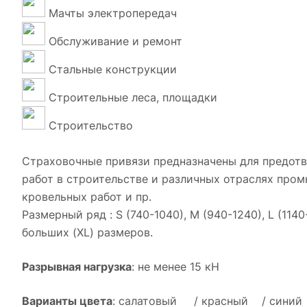
Мачты электропередач
Обслуживание и ремонт
Стальные конструкции
Строительные леса, площадки
Строительство
Страховочные привязи предназначены для предотв
работ в строительстве и различных отраслях про
кровельных работ и пр.
Размерный ряд : S (740-1040), M (940-1240), L (11
больших (XL) размеров.
Разрывная нагрузка
: не менее 15 кН
Варианты цвета
: салатовый / красный / синий