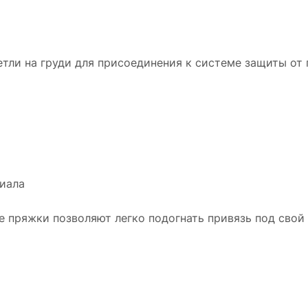
етли на груди для присоединения к системе защиты от 
иала
 пряжки позволяют легко подогнать привязь под сво