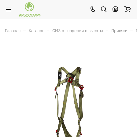
–
–
–
–
Главная
Каталог
СИЗ от падения с высоты
Привязи