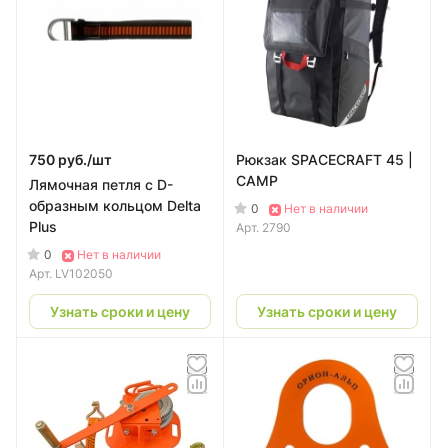
750 руб./
шт
Рюкзак SPACECRAFT 45 |
CAMP
Лямочная петля с D-
образным кольцом Delta
0
Нет в наличии
Plus
Арт.
2790
0
Нет в наличии
Арт.
LV102050
Узнать сроки и цену
Узнать сроки и цену