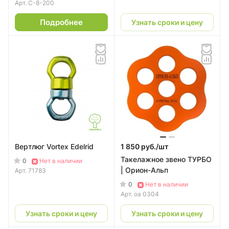
Арт.
С-8-200
Подробнее
Узнать сроки и цену
Вертлюг Vortex Edelrid
1 850 руб./
шт
Такелажное звено ТУРБО
0
Нет в наличии
| Орион-Альп
Арт.
71783
0
Нет в наличии
Арт.
оа 0304
Узнать сроки и цену
Узнать сроки и цену