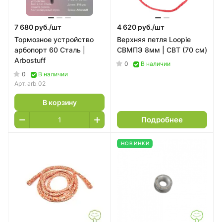
7 680 руб./
шт
4 620 руб./
шт
Тормозное устройство
Верхняя петля Loopie
арбопорт 60 Сталь |
СВМПЭ 8мм | СВТ (70 см)
Arbostuff
0
В наличии
0
В наличии
Арт.
arb_02
В корзину
Подробнее
НОВИНКИ