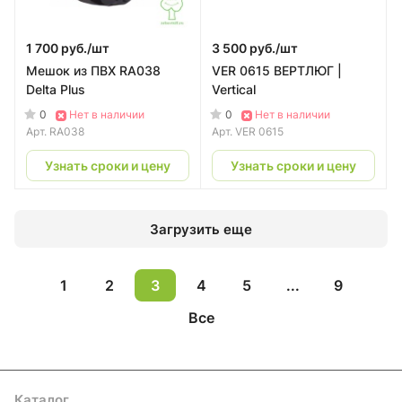
1 700 руб./
шт
3 500 руб./
шт
Мешок из ПВХ RA038
VER 0615 ВЕРТЛЮГ |
Delta Plus
Vertical
0
0
Нет в наличии
Нет в наличии
Арт.
RA038
Арт.
VER 0615
Узнать сроки и цену
Узнать сроки и цену
Загрузить еще
1
2
3
4
5
...
9
Все
Каталог
Акции
Бренды
Услуги
Блог
Условия оплаты