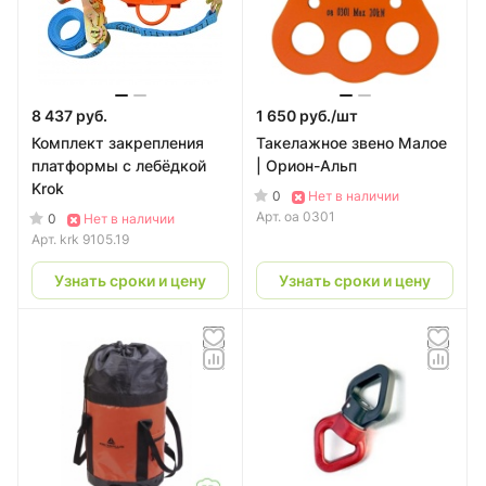
8 437 руб.
1 650 руб./
шт
Комплект закрепления
Такелажное звено Малое
платформы с лебёдкой
| Орион-Альп
Krok
0
Нет в наличии
Арт.
оа 0301
0
Нет в наличии
Арт.
krk 9105.19
Узнать сроки и цену
Узнать сроки и цену