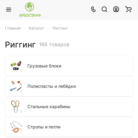
–
–
Главная
Каталог
Риггинг
Риггинг
166 товаров
Грузовые блоки
Полиспасты и лебёдки
Стальные карабины
Стропы и петли