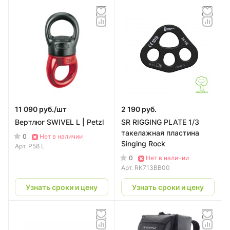
11 090 руб./
шт
2 190 руб.
Вертлюг SWIVEL L | Petzl
SR RIGGING PLATE 1/3
такелажная пластина
0
Нет в наличии
Singing Rock
Арт.
P58 L
0
Нет в наличии
Арт.
RK713BB00
Узнать сроки и цену
Узнать сроки и цену