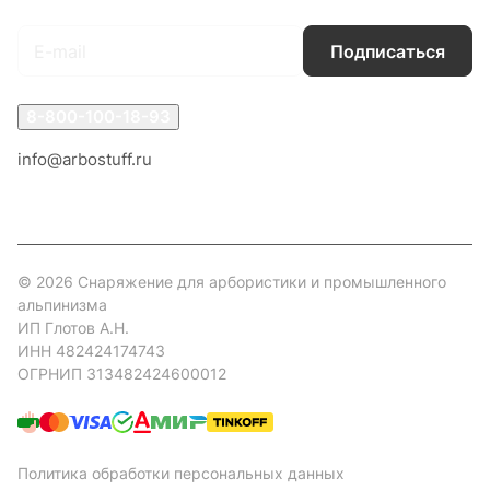
Подписаться
8-800-100-18-93
info@arbostuff.ru
г. Липецк, ул. Стаханова 8а.
© 2026 Снаряжение для арбористики и промышленного
альпинизма
ИП Глотов А.Н.
ИНН 482424174743
ОГРНИП 313482424600012
Политика обработки персональных данных