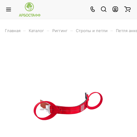
–
–
–
–
Главная
Каталог
Риггинг
Стропы и петли
Петля анк