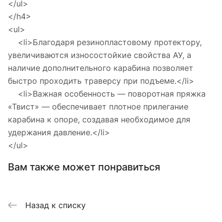
</ul>
</h4>
<ul>
<li>Благодаря резинопластовому протектору,
увеличиваются износостойкие свойства АУ, а
наличие дополнительного карабина позволяет
быстро проходить траверсу при подъеме.</li>
<li>Важная особенность — поворотная пряжка
«Твист» — обеспечивает плотное прилегание
карабина к опоре, создавая необходимое для
удержания давление.</li>
</ul>
Вам также может понравиться
Назад к списку