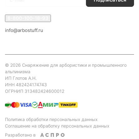
8-800-100-18-93
info@arbostuff.ru
г. Липецк, ул. Стаханова 8а.
© 2026 Снаряжение для арбористики и промышленного
альпинизма
ИП Глотов А.Н.
ИНН 482424174743
ОГРНИП 313482424600012
Политика обработки персональных данных
Соглашение на обработку персональных данных
Разработано в