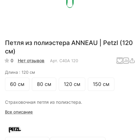
Петля из полиэстера ANNEAU | Petzl (120
см)
0
Нет отзывов
Арт.
C40A 120
Длина :
120 см
60 см
80 см
120 см
150 см
Страховочная петля из полиэстера.
Все описание