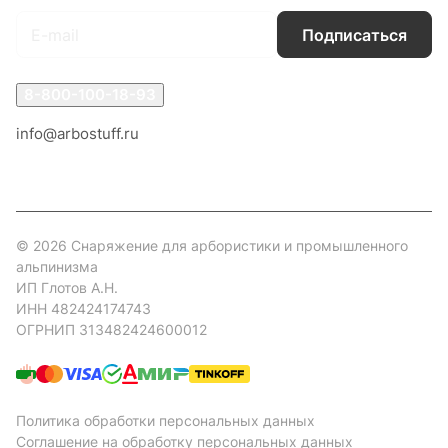
Подписаться
8-800-100-18-93
info@arbostuff.ru
г. Липецк, ул. Стаханова 8а.
© 2026 Снаряжение для арбористики и промышленного
альпинизма
ИП Глотов А.Н.
ИНН 482424174743
ОГРНИП 313482424600012
Политика обработки персональных данных
Соглашение на обработку персональных данных