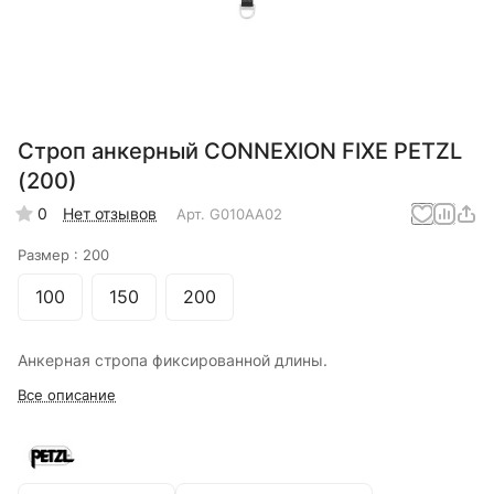
Строп анкерный CONNEXION FIXE PETZL
(200)
0
Нет отзывов
Арт.
G010AA02
Размер :
200
100
150
200
Анкерная стропа фиксированной длины.
Все описание