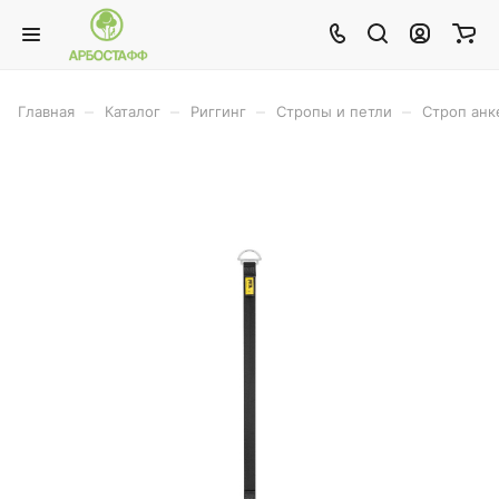
–
–
–
–
Главная
Каталог
Риггинг
Стропы и петли
Строп анк