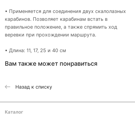
• Применяется для соединения двух скалолазных
карабинов. Позволяет карабинам встать в
правильное положение, а также спрямить ход
веревки при прохождении маршрута.
• Длина: 11, 17, 25 и 40 см
Вам также может понравиться
Назад к списку
Каталог
Акции
Бренды
Услуги
Блог
Условия оплаты
Условия доставки
Контакты
Магазины
Гарантия на товар
Документы
Оферта