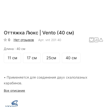
Оттяжка Люкс | Vento (40 см)
0
Нет отзывов
Арт.
vnt 201 40
Длина :
40 см
11 см
17 см
25см
40 см
• Применяется для соединения двух скалолазных
карабинов.
Все описание