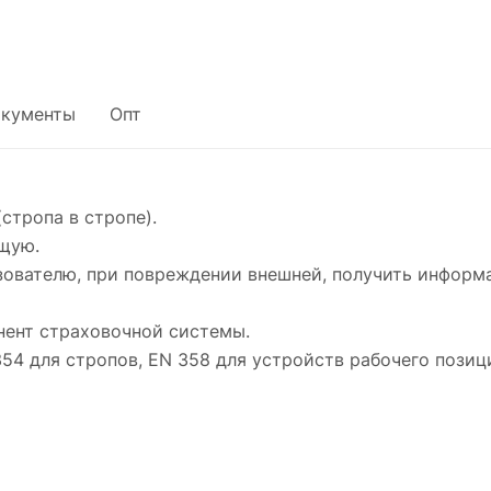
кументы
Опт
стропа в стропе).
щую.
ьзователю, при повреждении внешней, получить инфор
нент страховочной системы.
54 для стропов, EN 358 для устройств рабочего позиц