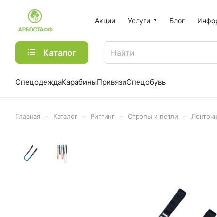
Акции
Услуги
Блог
Инфо
Каталог
Спецодежда
Карабины
Привязи
Спецобувь
–
–
–
–
Главная
Каталог
Риггинг
Стропы и петли
Ленточн