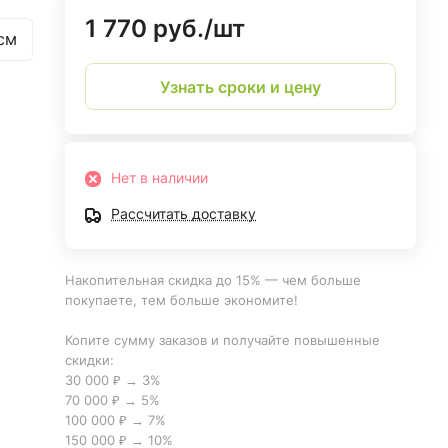
1 770 руб./
шт
см
Узнать сроки и цену
Нет в наличии
Рассчитать доставку
Накопительная скидка до 15% — чем больше
покупаете, тем больше экономите!
Копите сумму заказов и получайте повышенные
скидки:
30 000 ₽ → 3%
70 000 ₽ → 5%
100 000 ₽ → 7%
150 000 ₽ → 10%