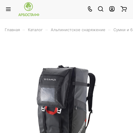
–
–
–
Главная
Каталог
Альпинистское снаряжение
Сумки и 