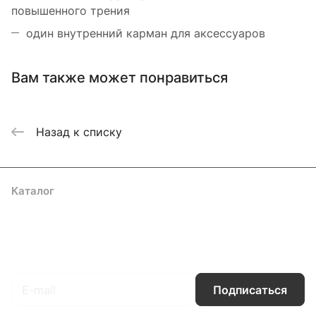
повышенного трения
один внутренний карман для аксессуаров
Вам также может понравиться
Назад к списку
Каталог
Акции
Бренды
Услуги
Блог
Условия оплаты
Условия доставки
Контакты
Магазины
Гарантия на товар
Документы
Оферта
Подписаться
на новости и акции
Подписаться