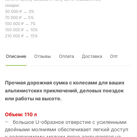
скидки:
30 000 ₽ → 3%
70 000 ₽ → 5%
100 000 ₽ → 7%
150 000 ₽ → 10%
210 000 ₽ → 15%
Описание
Отзывы
Оплата
Доставка
Опт
Прочная дорожная сумка с колесами для ваших
альпинистских приключений, деловых поездок
или работы на высоте.
Объем: 110 л
большое U-образное отверстие с усиленными
двойными молниями обеспечивает легкий доступ
к содержимому; молнии легко закрываются на