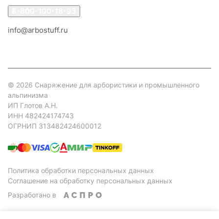
8-800-100-18-93
info@arbostuff.ru
г. Липецк, ул. Стаханова 8а.
© 2026 Снаряжение для арбористики и промышленного
альпинизма
ИП Глотов А.Н.
ИНН 482424174743
ОГРНИП 313482424600012
Политика обработки персональных данных
Соглашение на обработку персональных данных
Разработано в