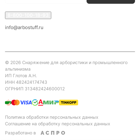
8-800-100-18-93
info@arbostuff.ru
г. Липецк, ул. Стаханова 8а.
© 2026 Снаряжение для арбористики и промышленного
альпинизма
ИП Глотов А.Н.
ИНН 482424174743
ОГРНИП 313482424600012
Политика обработки персональных данных
Соглашение на обработку персональных данных
Разработано в