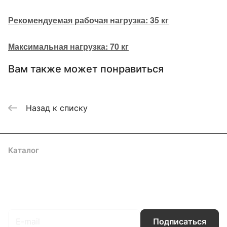
Рекомендуемая рабочая нагрузка: 35 кг
Максимальная нагрузка: 70 кг
Вам также может понравиться
Назад к списку
Каталог
Акции
Бренды
Услуги
Блог
Условия оплаты
Условия доставки
Контакты
Магазины
Гарантия на товар
Документы
Оферта
Подписаться
на новости и акции
Подписаться