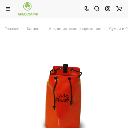
–
–
–
Главная
Каталог
Альпинистское снаряжение
Сумки и 