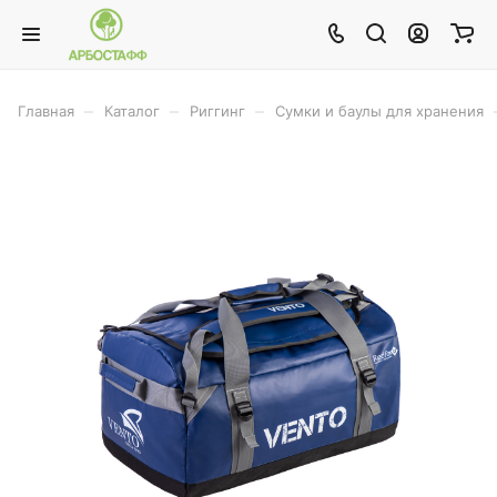
–
–
–
Главная
Каталог
Риггинг
Сумки и баулы для хранения