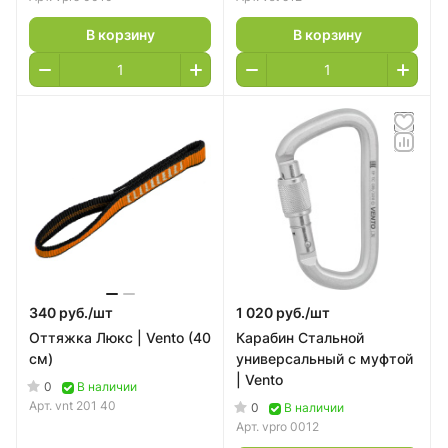
В корзину
В корзину
340 руб./
шт
1 020 руб./
шт
Оттяжка Люкс | Vento (40
Карабин Стальной
см)
универсальный с муфтой
| Vento
0
В наличии
Арт.
vnt 201 40
0
В наличии
Арт.
vpro 0012