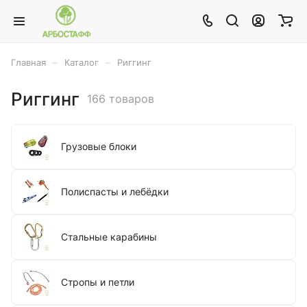
–
–
Главная
Каталог
Риггинг
Риггинг
166 товаров
Грузовые блоки
Полиспасты и лебёдки
Стальные карабины
Стропы и петли