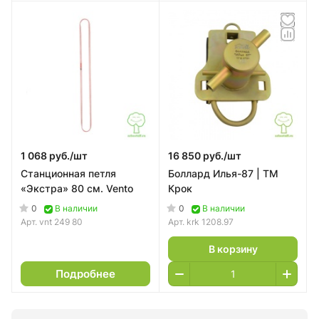
1 068 руб./
шт
16 850 руб./
шт
Станционная петля
Боллард Илья-87 | ТМ
«Экстра» 80 см. Vento
Крок
0
0
В наличии
В наличии
Арт.
vnt 249 80
Арт.
krk 1208.97
В корзину
Подробнее