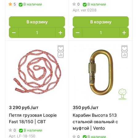
5
0
В наличии
В наличии
Арт.
ver 0208
В корзину
В корзину
3 290 руб./
шт
350 руб./
шт
Петля грузовая Loopie
Карабин Высота 513
Fast 18/150 | СВТ
стальной овальный с
муфтой | Vento
0
В наличии
Арт.
LF-18-150
0
В наличии