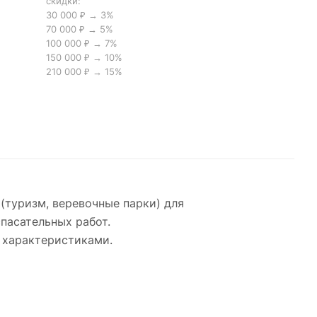
скидки:
30 000 ₽ → 3%
70 000 ₽ → 5%
100 000 ₽ → 7%
150 000 ₽ → 10%
210 000 ₽ → 15%
(туризм, веревочные парки) для
пасательных работ.
 характеристиками.