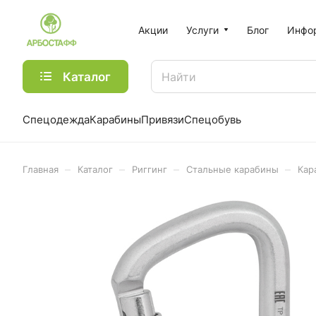
Акции
Услуги
Блог
Инфо
Каталог
Спецодежда
Карабины
Привязи
Спецобувь
–
–
–
–
Главная
Каталог
Риггинг
Стальные карабины
Кар