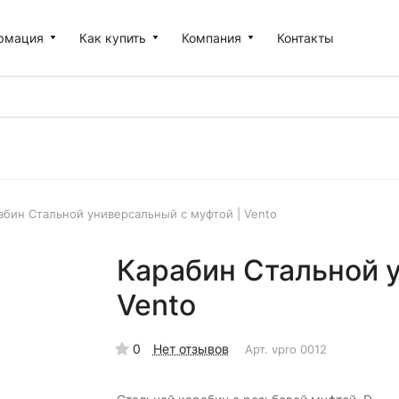
рмация
Как купить
Компания
Контакты
абин Стальной универсальный с муфтой | Vento
Карабин Стальной у
Vento
0
Нет отзывов
Арт.
vpro 0012