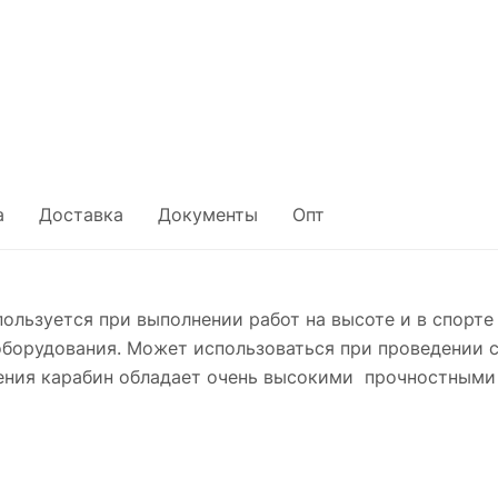
а
Доставка
Документы
Опт
льзуется при выполнении работ на высоте и в спорте 
борудования. Может использоваться при проведении с
ения карабин обладает очень высокими прочностными