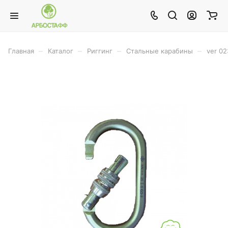
–
–
–
–
Главная
Каталог
Риггинг
Стальные карабины
ver 02