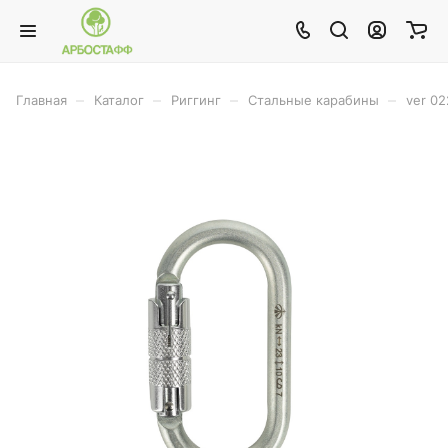
–
–
–
–
Главная
Каталог
Риггинг
Стальные карабины
ver 02