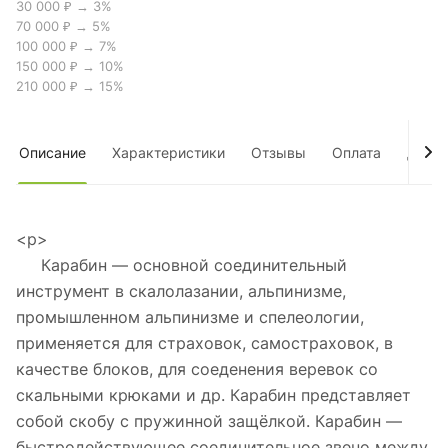
30 000 ₽ → 3%
70 000 ₽ → 5%
100 000 ₽ → 7%
150 000 ₽ → 10%
210 000 ₽ → 15%
Описание
Характеристики
Отзывы
Оплата
Дост
<p>
Карабин — основной соединительный
инструмент в скалолазании, альпинизме,
промышленном альпинизме и спелеологии,
применяется для страховок, самостраховок, в
качестве блоков, для соеденения веревок со
скальными крюками и др. Карабин представляет
собой скобу с пружинной защёлкой. Карабин —
быстродействующее соединительное звено между