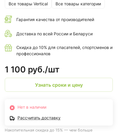
щечками. Тип защелки "keylock" облегчает выщелкивание,
Все товары Vertical
Все товары категории
автоматическая муфта ускоряет работу с карабином
Гарантия качества от производителей
Доставка по всей России и Беларуси
Скидка до 10% для спасателей, спортсменов и
профессионалов
1 100 руб./
шт
Узнать сроки и цену
Нет в наличии
Рассчитать доставку
Накопительная скидка до 15% — чем больше