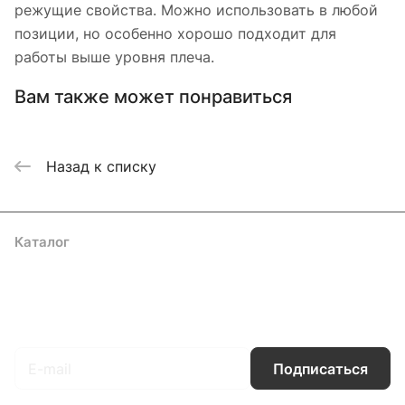
режущие свойства. Можно использовать в любой
позиции, но особенно хорошо подходит для
работы выше уровня плеча.
Вам также может понравиться
Назад к списку
Каталог
Акции
Бренды
Услуги
Блог
Условия оплаты
Условия доставки
Контакты
Магазины
Гарантия на товар
Документы
Оферта
Подписаться
на новости и акции
Подписаться