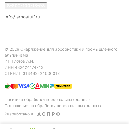
8-800-100-18-93
info@arbostuff.ru
г. Липецк, ул. Стаханова 8а.
© 2026 Снаряжение для арбористики и промышленного
альпинизма
ИП Глотов А.Н.
ИНН 482424174743
ОГРНИП 313482424600012
Политика обработки персональных данных
Соглашение на обработку персональных данных
Разработано в