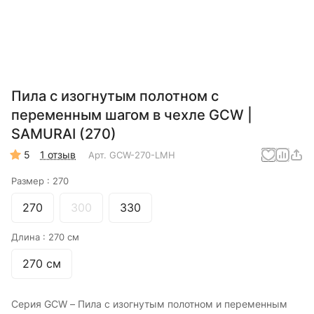
Пила с изогнутым полотном с
переменным шагом в чехле GCW |
SAMURAI (270)
5
1 отзыв
Арт.
GCW-270-LMH
Размер :
270
270
300
330
Длина :
270 см
270 см
Серия GCW – Пила с изогнутым полотном и переменным