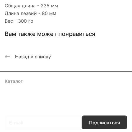
Общая длина - 235 мм
Длина лезвий - 80 мм
Вес - 300 гр
Вам также может понравиться
Назад к списку
Каталог
Акции
Бренды
Услуги
Блог
Условия оплаты
Условия доставки
Контакты
Магазины
Гарантия на товар
Документы
Оферта
Подписаться
на новости и акции
Подписаться