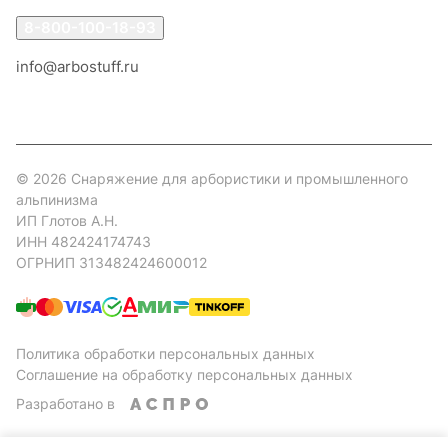
8-800-100-18-93
info@arbostuff.ru
г. Липецк, ул. Стаханова 8а.
© 2026 Снаряжение для арбористики и промышленного
альпинизма
ИП Глотов А.Н.
ИНН 482424174743
ОГРНИП 313482424600012
Политика обработки персональных данных
Соглашение на обработку персональных данных
Разработано в