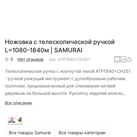
Ножовка с телескопической ручкой
L=1080-1840м | SAMURAI
0
Нет отзывов
Арт.
ATP1840+CH351
Телескопическая ручка с изогнутой пилой ATP1840+CH351
- ручной режущий инструмент с дугообразным рабочим
полотном, предназначенный для спиливания ветвей
деревьев на большой высоте. Рукоятку изделия можно
отрегулировать в диапазоне около полутора метров и
Все описание
более двух.
Все товары Samurai
Все товары категории