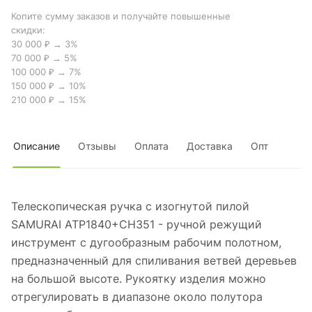
Копите сумму заказов и получайте повышенные
скидки:
30 000 ₽ → 3%
70 000 ₽ → 5%
100 000 ₽ → 7%
150 000 ₽ → 10%
210 000 ₽ → 15%
Описание
Отзывы
Оплата
Доставка
Опт
Телескопическая ручка с изогнутой пилой
SAMURAI ATP1840+CH351 - ручной режущий
инструмент с дугообразным рабочим полотном,
предназначенный для спиливания ветвей деревьев
на большой высоте. Рукоятку изделия можно
отрегулировать в диапазоне около полутора