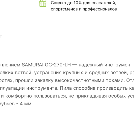
Скидка до 10% для спасателей,
спортсменов и профессионалов
т
реплением SAMURAI GC-270-LH — надежный инструмент 
елких ветвей, устранения крупных и средних ветвей, 
остях, прошли закалку высокочастнотными токами. Отл
плуатации инструмента. Пила способна производить ка
 и комфортно пользоваться, не прикладывая особых ус
убьев - 4 мм.