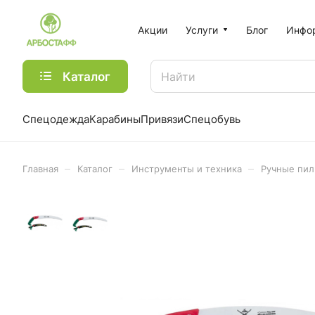
Акции
Услуги
Блог
Инфо
Каталог
Спецодежда
Карабины
Привязи
Спецобувь
–
–
–
Главная
Каталог
Инструменты и техника
Ручные пи