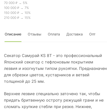
70 000 ₽ → 5%
100 000 ₽ → 7%
150 000 ₽ → 10%
210 000 ₽ → 15%
Описание
Отзывы
Оплата
Доставка
Опт
Секатор Самурай KS 8T - это профессиональный
Японский секатор с тефлоновым покрытием
лезвия и изогнутым типом рукоятки. Предназначен
для обрезки цветов, кустарников и ветвей
толщиной до 25 мм.
Верхнее лезвие специально заточено так, чтобы
придать бритвенную остроту режущей грани и не
сломать хрупкие стебли при резке. Нижнее,