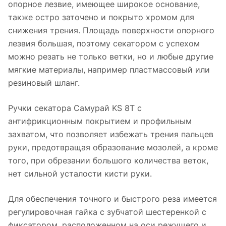
опорное лезвие, имеющее широкое основание,
также остро заточено и покрыто хромом для
снижения трения. Площадь поверхности опорного
лезвия большая, поэтому секатором с успехом
можно резать не только ветки, но и любые другие
мягкие материалы, например пластмассовый или
резиновый шланг.
Ручки секатора Самурай KS 8T с
антифрикционным покрытием и профильным
захватом, что позволяет избежать трения пальцев
руки, предотвращая образование мозолей, а кроме
того, при обрезании большого количества веток,
нет сильной усталости кисти руки.
Для обеспечения точного и быстрого реза имеется
регулировочная гайка с зубчатой шестеренкой с
фиксатором, расположенном на оси режущего и