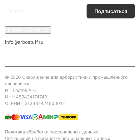
Подписаться
8-800-100-18-93
info@arbostuff.ru
г. Липецк, ул. Стаханова 8а.
© 2026 Снаряжение для арбористики и промышленного
альпинизма
ИП Глотов А.Н.
ИНН 482424174743
ОГРНИП 313482424600012
Политика обработки персональных данных
Соглашение на обработку персональных данных