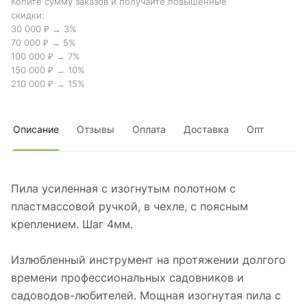
Копите сумму заказов и получайте повышенные
скидки:
30 000 ₽ → 3%
70 000 ₽ → 5%
100 000 ₽ → 7%
150 000 ₽ → 10%
210 000 ₽ → 15%
Описание
Отзывы
Оплата
Доставка
Опт
Пила усиленная с изогнутым полотном с
пластмассовой ручкой, в чехле, с поясным
креплением. Шаг 4мм.
Излюбленный инструмент на протяжении долгого
времени профессиональных садовников и
садоводов-любителей. Мощная изогнутая пила с