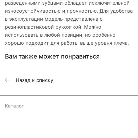
разведенными зубцами обладает исключительной
износоустойчивостью и прочностью. Для удобства
в эксплуатации модель представлена с
резинопластиковой рукояткой. Можно
использовать в любой позиции, но особенно
хорошо подходит для работы выше уровня плеча.
Вам также может понравиться
Назад к списку
Каталог
Акции
Бренды
Услуги
Блог
Условия оплаты
Условия доставки
Контакты
Магазины
Гарантия на товар
Документы
Оферта
Подписаться
на новости и акции