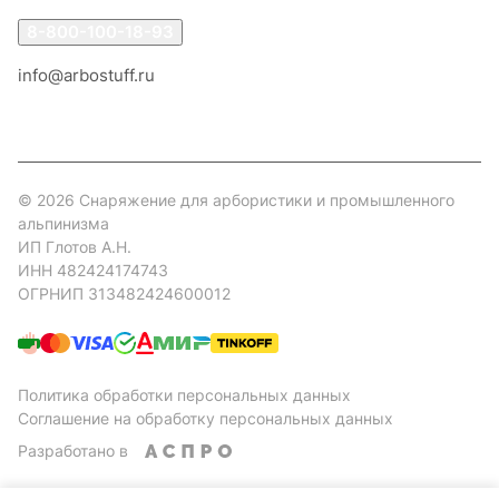
8-800-100-18-93
info@arbostuff.ru
г. Липецк, ул. Стаханова 8а.
© 2026 Снаряжение для арбористики и промышленного
альпинизма
ИП Глотов А.Н.
ИНН 482424174743
ОГРНИП 313482424600012
Политика обработки персональных данных
Соглашение на обработку персональных данных
Разработано в