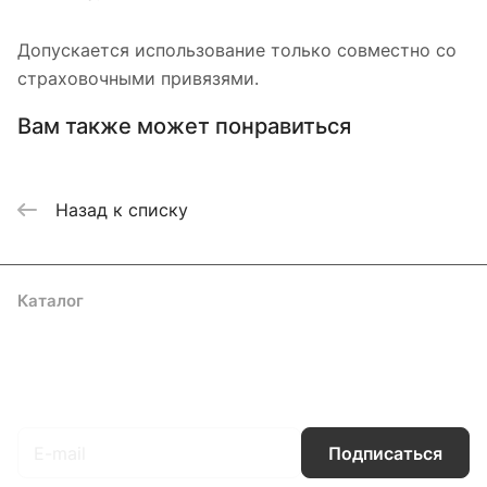
Допускается использование только совместно со
страховочными привязями.
Вам также может понравиться
Назад к списку
Каталог
Акции
Бренды
Услуги
Блог
Условия оплаты
Условия доставки
Контакты
Магазины
Гарантия на товар
Документы
Оферта
Подписаться
на новости и акции
Подписаться