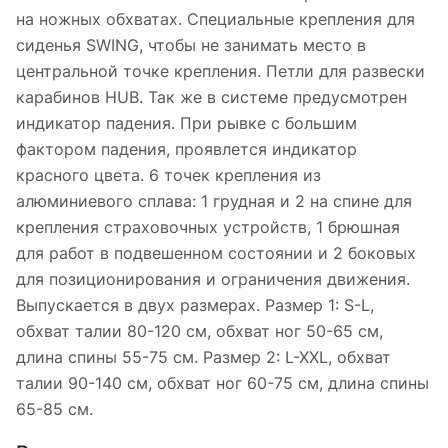
на ножных обхватах. Специальные крепления для
сиденья SWING, чтобы не занимать место в
центральной точке крепления. Петли для развески
карабинов HUB. Так же в системе предусмотрен
индикатор падения. При рывке с большим
фактором падения, проявлется индикатор
красного цвета. 6 точек крепления из
алюминиевого сплава: 1 грудная и 2 на спине для
крепления страховочных устройств, 1 брюшная
для работ в подвешенном состоянии и 2 боковых
для позиционирования и ограничения движения.
Выпускается в двух размерах. Размер 1: S-L,
обхват талии 80-120 см, обхват ног 50-65 см,
длина спины 55-75 см. Размер 2: L-XXL, обхват
талии 90-140 см, обхват ног 60-75 см, длина спины
65-85 см.