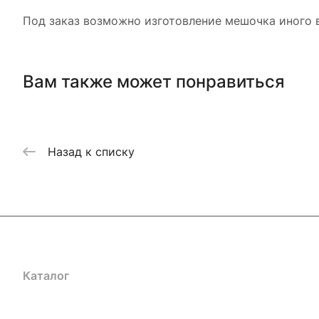
Под заказ возможно изготовление мешочка иного 
Вам также может понравиться
Назад к списку
Каталог
Акции
Бренды
Услуги
Блог
Условия оплаты
Ус
Гарантия на товар
Документы
Оферта