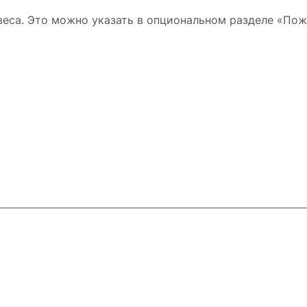
веса. Это можно указать в опциональном разделе «Пож
ловия доставки
Контакты
Магазины