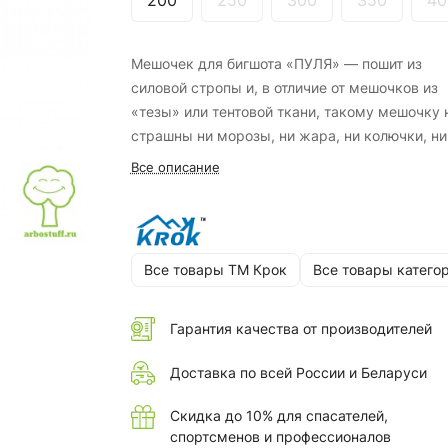
200
250
300
350
40
Мешочек для бигшота «ПУЛЯ» — пошит из
силовой стропы и, в отличие от мешочков из
«тезы» или тентовой ткани, такому мешочку 
страшны ни морозы, ни жара, ни колючки, ни
острые ветки.
Все описание
Все товары ТМ Крок
Все товары катего
Гарантия качества от производителей
Доставка по всей России и Беларуси
Скидка до 10% для спасателей,
спортсменов и профессионалов