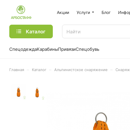
Акции
Услуги
Блог
Инфо
Каталог
Спецодежда
Карабины
Привязи
Спецобувь
–
–
–
Главная
Каталог
Альпинистское снаряжение
Снаряж