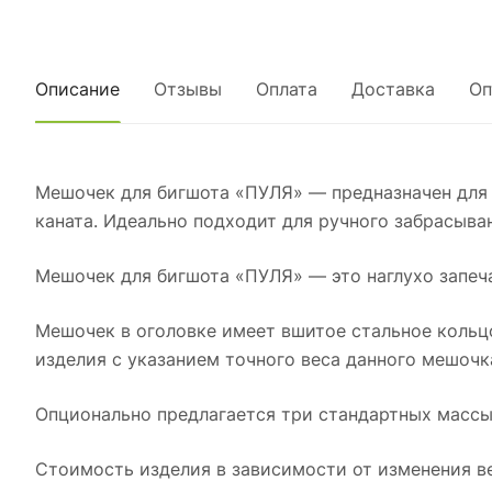
Описание
Отзывы
Оплата
Доставка
Оп
Мешочек для бигшота «ПУЛЯ» — предназначен для 
каната. Идеально подходит для ручного забрасыва
Мешочек для бигшота «ПУЛЯ» — это наглухо запеч
Мешочек в оголовке имеет вшитое стальное кольц
изделия с указанием точного веса данного мешочк
Опционально предлагается три стандартных массы м
Стоимость изделия в зависимости от изменения ве