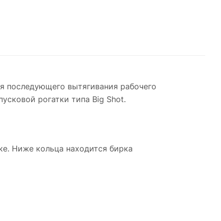
ля последующего вытягивания рабочего
усковой рогатки типа Big Shot.
е. Ниже кольца находится бирка