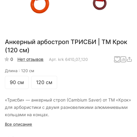
Анкерный арбостроп ТРИСБИ | ТМ Крок
(120 см)
0
Нет отзывов
Арт.
krk 6410_07_120
Длина :
120 см
90 см
120 см
«Трисби» — анкерный строп (Cambium Saver) от ТМ «Крок»
для арбористики с двумя разновеликими алюминиевыми
кольцами на концах.
Все описание