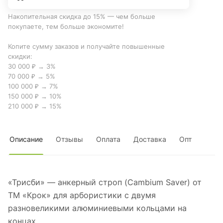
Накопительная скидка до 15% — чем больше
покупаете, тем больше экономите!
Копите сумму заказов и получайте повышенные
скидки:
30 000 ₽ → 3%
70 000 ₽ → 5%
100 000 ₽ → 7%
150 000 ₽ → 10%
210 000 ₽ → 15%
Описание
Отзывы
Оплата
Доставка
Опт
«Трисби» — анкерный строп (Cambium Saver) от
ТМ «Крок» для арбористики с двумя
разновеликими алюминиевыми кольцами на
концах.