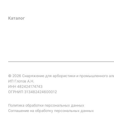
Каталог
Акции
Бренды
Услуги
Блог
Условия оплаты
Ус
Гарантия на товар
Документы
Оферта
© 2026 Снаряжение для арбористики и промышленного ал
ИП Глотов А.Н.
ИНН 482424174743
ОГРНИП 313482424600012
Политика обработки персональных данных
Соглашение на обработку персональных данных