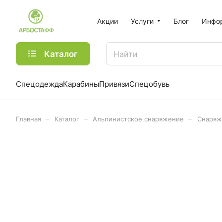
Акции
Услуги
Блог
Инфо
Каталог
Спецодежда
Карабины
Привязи
Спецобувь
–
–
–
Главная
Каталог
Альпинистское снаряжение
Снаряж