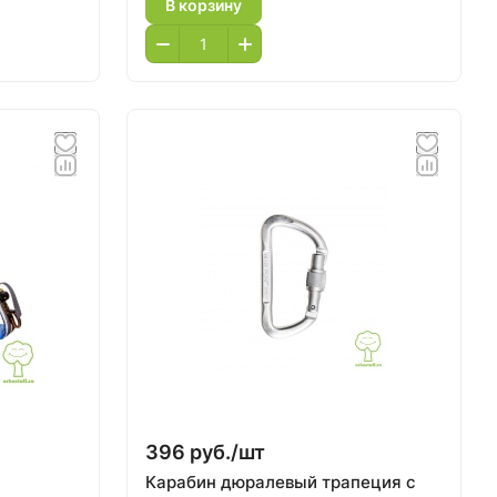
В корзину
396 руб./
шт
Карабин дюралевый трапеция с