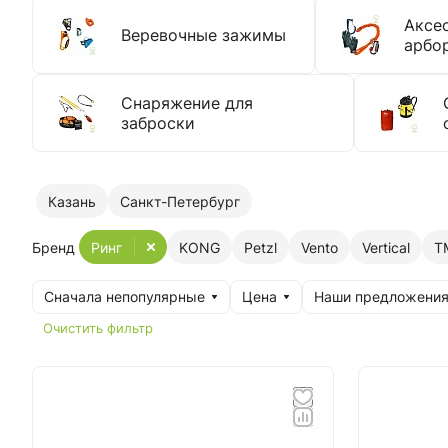
Аксе
Веревочные зажимы
арбо
Снаряжение для
заброски
Казань
Санкт-Петербург
Бренд
Ринг
KONG
Petzl
Vento
Vertical
Т
Сначала непопулярные
Цена
Наши предложени
Очистить фильтр