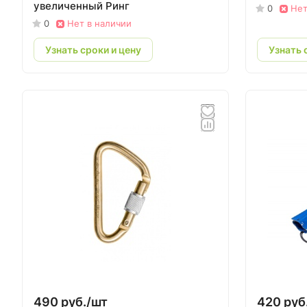
увеличенный Ринг
0
Нет
0
Нет в наличии
Узнать сроки и цену
Узнать 
490 руб./
шт
420 руб