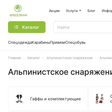
Акции
Услуги
Блог
Инфо
Каталог
Спецодежда
Карабины
Привязи
Спецобувь
–
–
–
Главная
Каталог
Альпинистское снаряжение
Альпин
Альпинистское снаряжен
Гаффы и комплектующие