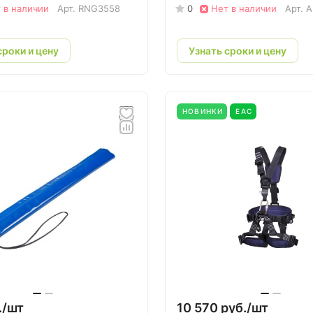
 в наличии
Арт.
RNG3558
0
Нет в наличии
Арт.
A
сроки и цену
Узнать сроки и цену
НОВИНКИ
EAC
./
шт
10 570 руб./
шт