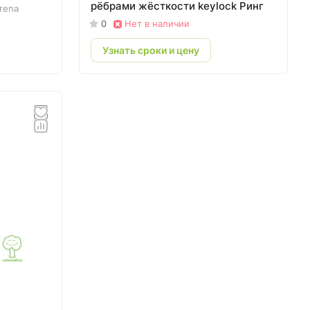
рёбрами жёсткости keylock Ринг
rena
0
Нет в наличии
Узнать сроки и цену