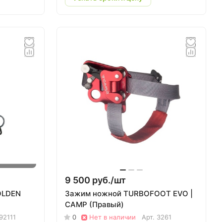
9 500 руб./
шт
OLDEN
Зажим ножной TURBOFOOT EVO |
CAMP (Правый)
92111
0
Нет в наличии
Арт.
3261