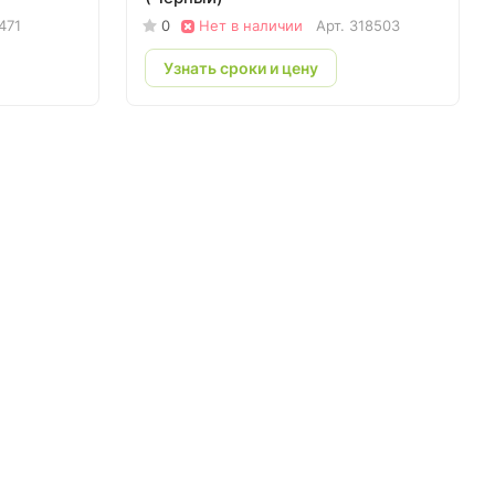
471
0
Нет в наличии
Арт.
318503
Узнать сроки и цену