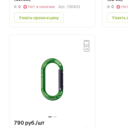
0
Нет в наличии
Арт.
136403
0
Нет
Узнать сроки и цену
Узнать 
790 руб./
шт