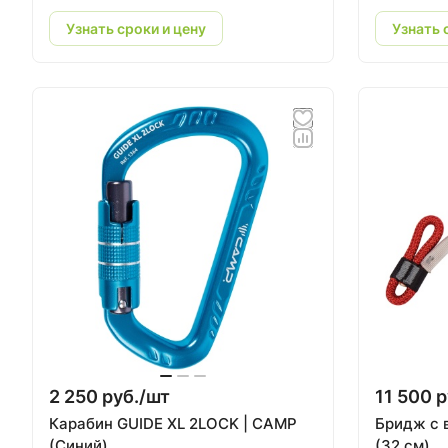
Узнать сроки и цену
Узнать 
2 250 руб./
шт
11 500 р
Карабин GUIDE XL 2LOCK | CAMP
Бридж с 
(Синий)
(32 см)