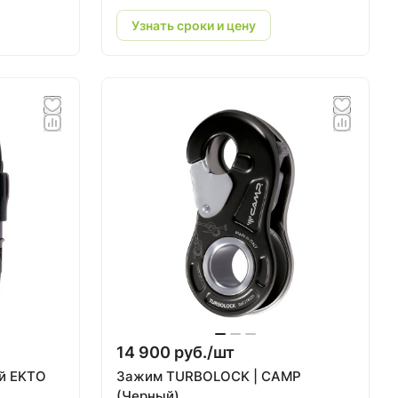
Узнать сроки и цену
14 900 руб./
шт
й EKTO
Зажим TURBOLOCK | CAMP
(Черный)