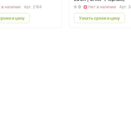
 в наличии
Арт.
2164
0
Нет в наличии
Арт.
3
сроки и цену
Узнать сроки и цену