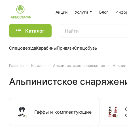
Акции
Услуги
Блог
Инфо
Каталог
Спецодежда
Карабины
Привязи
Спецобувь
–
–
–
Главная
Каталог
Альпинистское снаряжение
Альпин
Альпинистское снаряжен
Гаффы и комплектующие