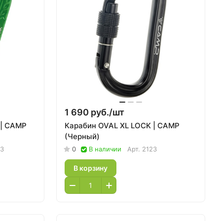
1 690 руб./
шт
 | CAMP
Карабин OVAL XL LOCK | CAMP
(Черный)
03
0
В наличии
Арт.
2123
В корзину