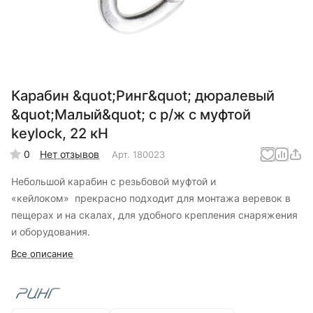
Карабин &quot;Ринг&quot; дюралевый
&quot;Малый&quot; с р/ж с муфтой
keylock, 22 кН
0
Нет отзывов
Арт.
180023
Небольшой карабин с резьбовой муфтой и
«кейлоком» прекрасно подходит для монтажа веревок в
пещерах и на скалах, для удобного крепления снаряжения
и оборудования.
Все описание