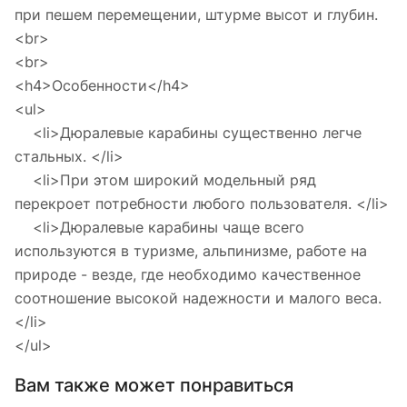
при пешем перемещении, штурме высот и глубин.
<br>
<br>
<h4>Особенности</h4>
<ul>
<li>Дюралевые карабины существенно легче
стальных. </li>
<li>При этом широкий модельный ряд
перекроет потребности любого пользователя. </li>
<li>Дюралевые карабины чаще всего
используются в туризме, альпинизме, работе на
природе - везде, где необходимо качественное
соотношение высокой надежности и малого веса.
</li>
</ul>
Вам также может понравиться