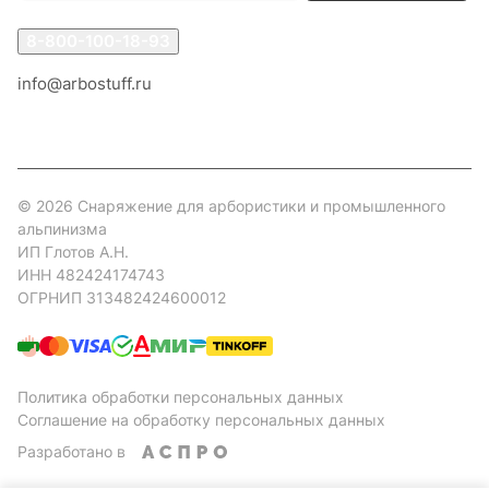
8-800-100-18-93
info@arbostuff.ru
г. Липецк, ул. Стаханова 8а.
© 2026 Снаряжение для арбористики и промышленного
альпинизма
ИП Глотов А.Н.
ИНН 482424174743
ОГРНИП 313482424600012
Политика обработки персональных данных
Соглашение на обработку персональных данных
Разработано в