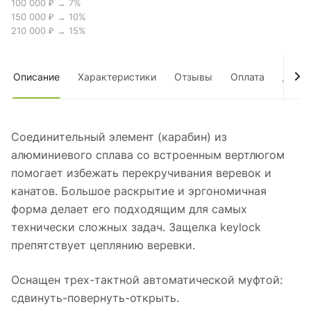
100 000 ₽ → 7%
150 000 ₽ → 10%
210 000 ₽ → 15%
Описание
Характеристики
Отзывы
Оплата
Дост
Соединительный элемент (карабин) из
алюминиевого сплава со встроенным вертлюгом
помогает избежать перекручивания веревок и
канатов. Большое раскрытие и эргономичная
форма делает его подходящим для самых
технически сложных задач. Защелка keylock
препятствует цеплянию веревки.
Оснащен трех-тактной автоматической муфтой:
сдвинуть-повернуть-открыть.