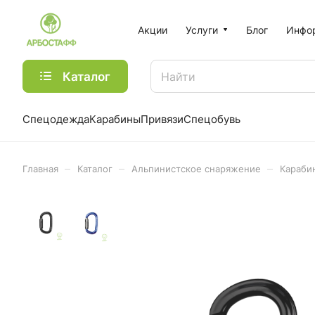
Акции
Услуги
Блог
Инфо
Каталог
Спецодежда
Карабины
Привязи
Спецобувь
–
–
–
Главная
Каталог
Альпинистское снаряжение
Караби