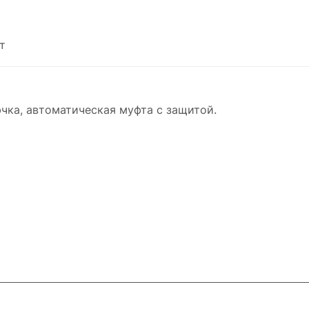
т
чка, автоматическая муфта с защитой.