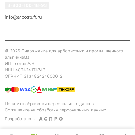
8-800-100-18-93
info@arbostuff.ru
г. Липецк, ул. Стаханова 8а.
© 2026 Снаряжение для арбористики и промышленного
альпинизма
ИП Глотов А.Н.
ИНН 482424174743
ОГРНИП 313482424600012
Политика обработки персональных данных
Соглашение на обработку персональных данных
Разработано в