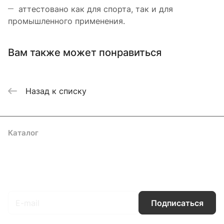
аттестовано как для спорта, так и для
промышленного применения.
Вам также может понравиться
Назад к списку
Каталог
Акции
Бренды
Услуги
Блог
Условия оплаты
Условия доставки
Контакты
Магазины
Гарантия на товар
Документы
Оферта
Подписаться
на новости и акции
Подписаться