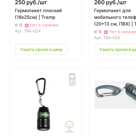
250 руб./
шт
260 руб./
шт
Гермопакет плоский
Гермопакет для
(18х25см) | Tramp
мобильного теле
(20*13 см, ПВХ) |
0
Нет в наличии
Арт.
TRA-024
0
Нет в наличи
Арт.
TRA-026
Узнать сроки и цену
Узнать сроки и ц