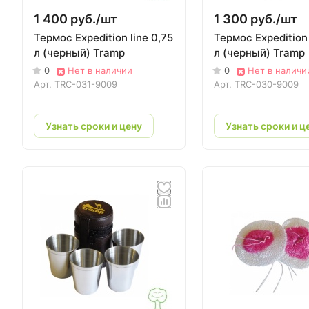
1 400 руб./
шт
1 300 руб./
шт
Термос Expedition line 0,75
Термос Expedition 
л (черный) Tramp
л (черный) Tramp
0
Нет в наличии
0
Нет в наличи
Арт.
TRC-031-9009
Арт.
TRC-030-9009
Узнать сроки и цену
Узнать сроки и ц