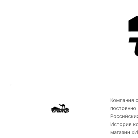
Компания о
постоянно 
Российски
История ко
магазин «И