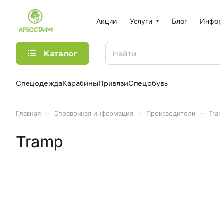
Акции
Услуги
Блог
Инфо
Каталог
Спецодежда
Карабины
Привязи
Спецобувь
–
–
–
Главная
Справочная информация
Производители
Tra
Tramp