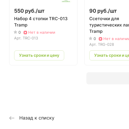
550 руб./
шт
90 руб./
шт
Набор 4 стопки TRC-013
Cсеточки для
Tramp
туристических ла
Tramp
0
Нет в наличии
Арт.
TRC-013
0
Нет в наличи
Арт.
TRG-028
Узнать сроки и цену
Узнать сроки и ц
Назад к списку