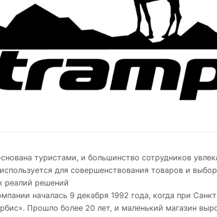
снована туристами, и большинство сотрудников увлек
используется для совершенствования товаров и выбо
х реалий решений
мпании началась 9 декабря 1992 года, когда при Санк
рбис». Прошло более 20 лет, и маленький магазин выр