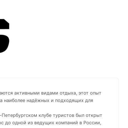
аются активными видами отдыха, этот опыт
ра наиболее надёжных и подходящих для
т-Петербургском клубе туристов был открыт
ос до одной из ведущих компаний в России,