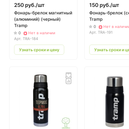
250 руб./
шт
150 руб./
шт
Фонарь-брелок магнитный
Фонарь-брелок (с
(алюминий) (черный)
Tramp
Tramp
0
Нет в наличи
Арт.
TRA-191
0
Нет в наличии
Арт.
TRA-184
Узнать сроки и цену
Узнать сроки и ц