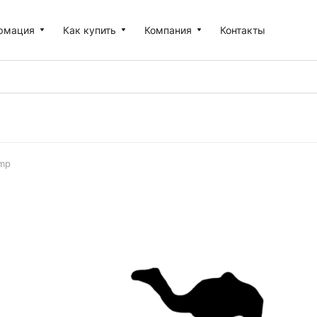
рмация
Как купить
Компания
Контакты
mp