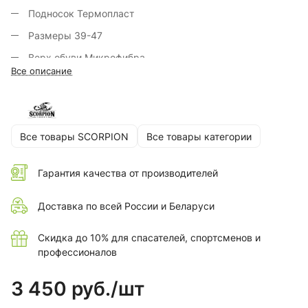
Подносок Термопласт
Размеры 39-47
Верх обуви Микрофибра
Все описание
Цвет Серый
В упаковке (пар) 10
Крепление подошвы Клеевое
Все товары SCORPION
Все товары категории
Глубина протектора 3.5
Защитные свойства З, Сж
Гарантия качества от производителей
Доставка по всей России и Беларуси
Скидка до 10% для спасателей, спортсменов и
профессионалов
3 450 руб./
шт