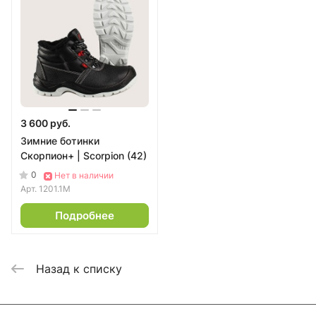
3 600 руб.
Зимние ботинки
Скорпион+ | Scorpion (42)
0
Нет в наличии
Арт.
1201.1М
Подробнее
Назад к списку