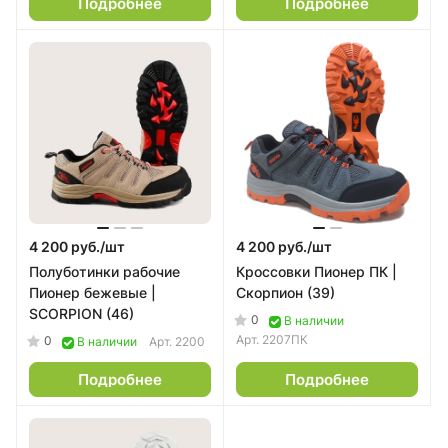
Подробнее
Подробнее
4 200 руб./
шт
4 200 руб./
шт
Полуботинки рабочие
Кроссовки Пионер ПК |
Пионер бежевые |
Скорпион (39)
SCORPION (46)
0
В наличии
Арт.
2207ПК
0
В наличии
Арт.
2200
Подробнее
Подробнее