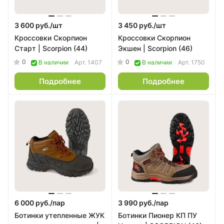
3 600 руб./
шт
3 450 руб./
шт
Кроссовки Скорпион
Кроссовки Скорпион
Старт | Scorpion (44)
Экшен | Scorpion (46)
0
0
В наличии
Арт.
1407
В наличии
Арт.
1750
Подробнее
Подробнее
6 000 руб./
пар
3 990 руб./
пар
Ботинки утепленные ЖУК
Ботинки Пионер КП ПУ