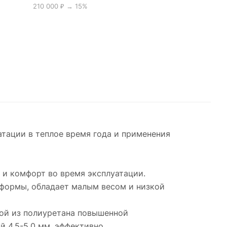
210 000 ₽ → 15%
атации в теплое время года и применения
 и комфорт во время эксплуатации.
 формы, обладает малым весом и низкой
лой из полиуретана повышенной
й 4,5-5,0 мм, эффективно