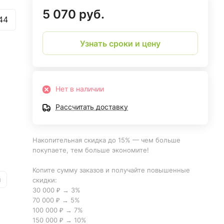
5 070 руб.
44
Узнать сроки и цену
Нет в наличии
Рассчитать доставку
Накопительная скидка до 15% — чем больше
покупаете, тем больше экономите!
Копите сумму заказов и получайте повышенные
и
скидки:
30 000 ₽ → 3%
70 000 ₽ → 5%
100 000 ₽ → 7%
150 000 ₽ → 10%