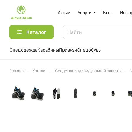
Акции
Услуги
Блог
Инфо
Каталог
Спецодежда
Карабины
Привязи
Спецобувь
–
–
–
Главная
Каталог
Средства индивидуальной защиты
С