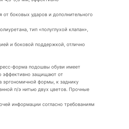
я от боковых ударов и дополнительного
олиуретана, тип «полуглухой клапан»,
цией и боковой поддержкой, отлично
 Пресс-форма подошвы обуви имеет
но эффективно защищают от
а эргономичной формы, к заднику
анной п/э нитью двух цветов. Прочные
рочей информации согласно требованиям