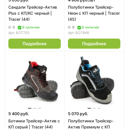
Сандали Трейсер-Актив
Полуботинки Трейсер-
Plus с КП/КС черный |
Неон с КП черный | Tracer
Tracer (44)
(45)
0
0
В наличии
В наличии
Арт.
БОТ705
Арт.
БОТ846
Подробнее
Подробнее
5 400 руб.
5 070 руб.
Ботинки Трейсер-Актив с
Полуботинки Трейсер-
КП серый | Tracer (44)
Актив Премиум с КП