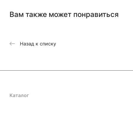
Вам также может понравиться
Назад к списку
Каталог
Акции
Бренды
Услуги
Блог
Условия оплаты
Ус
Гарантия на товар
Документы
Оферта