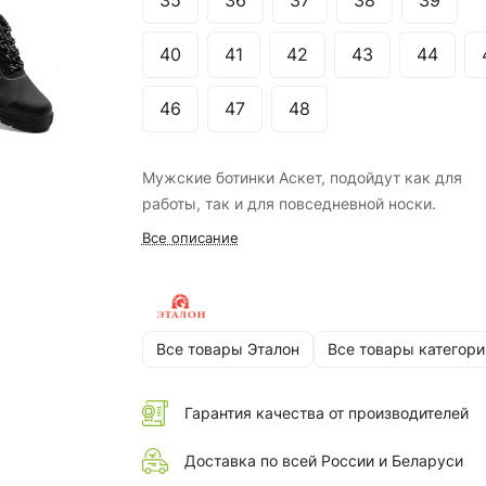
35
36
37
38
39
40
41
42
43
44
46
47
48
Мужские ботинки Аскет, подойдут как для
работы, так и для повседневной носки.
Все описание
Все товары Эталон
Все товары категори
Гарантия качества от производителей
Доставка по всей России и Беларуси