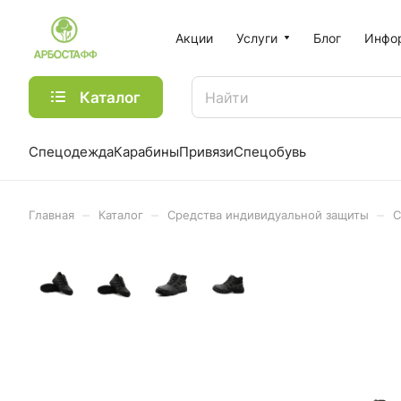
Акции
Услуги
Блог
Инфо
Каталог
Спецодежда
Карабины
Привязи
Спецобувь
–
–
–
Главная
Каталог
Средства индивидуальной защиты
С