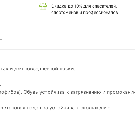
Скидка до 10% для спасателей,
спортсменов и профессионалов
т
так и для повседневной носки.
.
офибра). Обувь устойчива к загрязнению и промокани
уретановая подошва устойчива к скольжению.