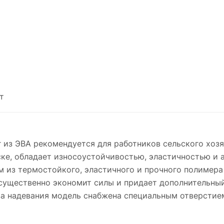
т
 из ЭВА рекомендуется для работников сельского хоз
ске, обладает износоустойчивостью, эластичностью 
 из термостойкого, эластичного и прочного полимера
 существенно экономит силы и придает дополнительны
а надевания модель снабжена специальным отверстием