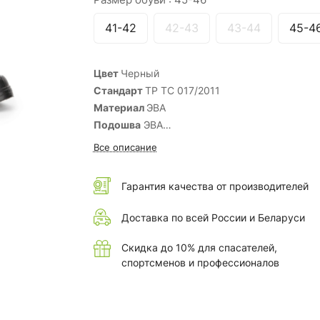
41-42
42-43
43-44
45-4
Цвет
Черный
Стандарт
ТР ТС 017/2011
Материал
ЭВА
Подошва
ЭВА
Размеры сдвоены
41-42 - 46-47
Все описание
Средний объем
0.007 м³
Гарантия качества от производителей
Доставка по всей России и Беларуси
Скидка до 10% для спасателей,
спортсменов и профессионалов