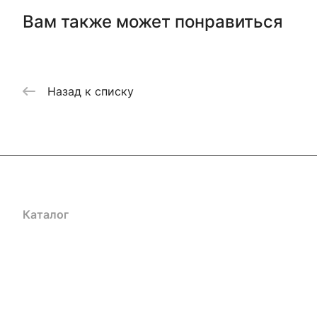
Вам также может понравиться
Назад к списку
Каталог
Акции
Бренды
Услуги
Блог
Условия оплаты
Ус
Гарантия на товар
Документы
Оферта