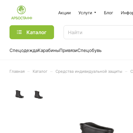
Акции
Услуги
Блог
Инфо
Каталог
Спецодежда
Карабины
Привязи
Спецобувь
–
–
–
Главная
Каталог
Средства индивидуальной защиты
С