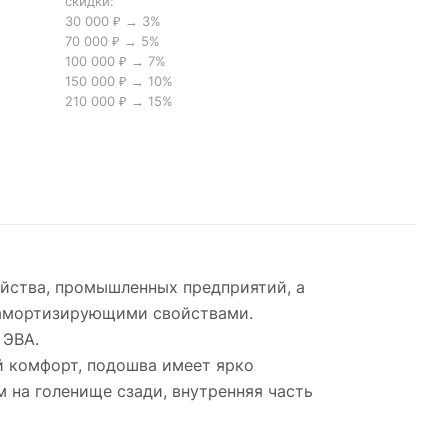
скидки:
30 000 ₽ → 3%
70 000 ₽ → 5%
100 000 ₽ → 7%
150 000 ₽ → 10%
210 000 ₽ → 15%
яйства, промышленных предприятий, а
и амортизирующими свойствами.
 ЭВА.
й комфорт, подошва имеет ярко
 на голенище сзади, внутренняя часть