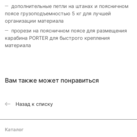
дополнительные петли на штанах и поясничном
поясе грузоподъемностью 5 кг для лучшей
организации материала
прорези на поясничном поясе для размещения
карабина PORTER для быстрого крепления
материала
Вам также может понравиться
Назад к списку
Каталог
Акции
Бренды
Услуги
Блог
Условия оплаты
Условия доставки
Контакты
Магазины