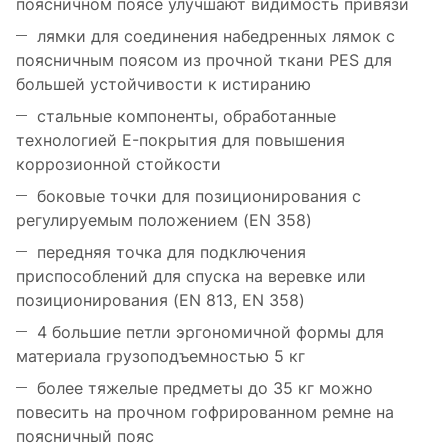
поясничном поясе улучшают видимость привязи
лямки для соединения набедренных лямок с
поясничным поясом из прочной ткани PES для
большей устойчивости к истиранию
стальные компоненты, обработанные
технологией E-покрытия для повышения
коррозионной стойкости
боковые точки для позиционирования с
регулируемым положением (EN 358)
передняя точка для подключения
приспособлений для спуска на веревке или
позиционирования (EN 813, EN 358)
4 большие петли эргономичной формы для
материала грузоподъемностью 5 кг
более тяжелые предметы до 35 кг можно
повесить на прочном гофрированном ремне на
поясничный пояс